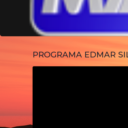
PROGRAMA EDMAR SILV