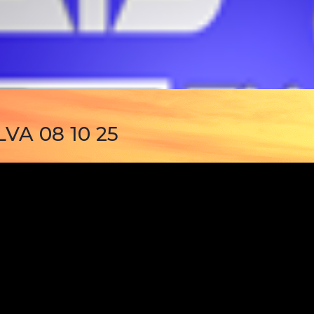
A 08 10 25