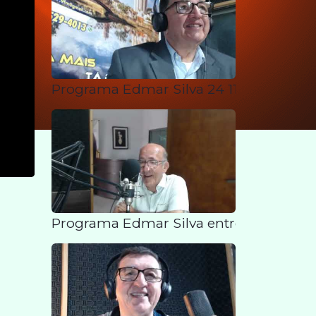
Programa Edmar Silva 24 11 25
Programa Edmar Silva entrevista Depu