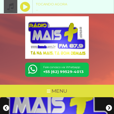
TOCANDO AGORA
...
Fale conosco via Whatsapp:
+55 (62) 99529-4013
MENU